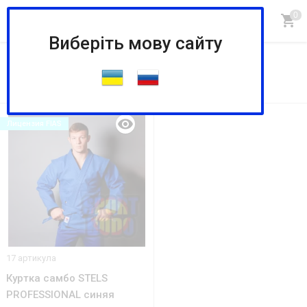
Виберіть мову сайту
STELS PROFESSIONAL
По запросу «STELS PROFESSIONAL» найдено 1 шт.
Лицензия FIAS
17 артикула
Куртка самбо STELS
PROFESSIONAL синяя