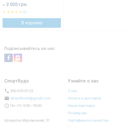
2 020 грн.
от
(1)
В корзину
Подписывайтесь на нас
СпортБудо
Узнайте о нас
050-970-07-22
О нас
shvachko64@gmail.com
Оплата и доставка
Пн—Пт 9:00—18:00
Наши партнеры
Почему мы
провулок Муромський, 51
Сертификаты качества