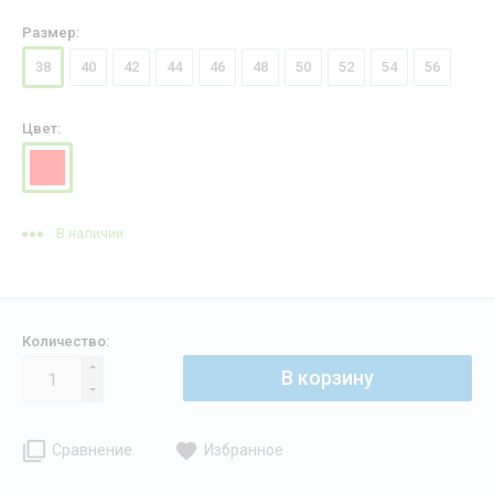
Размер:
38
40
42
44
46
48
50
52
54
56
Цвет:
В наличии
Количество:
В корзину
Сравнение
Избранное