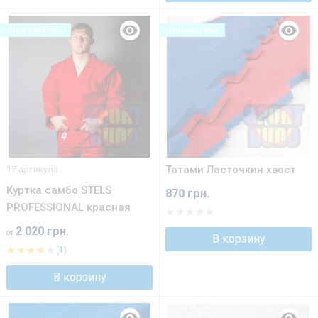
Лицензия FIAS
Лучшая цена!
Татами Ласточкин хвост
17 артикула
Куртка самбо STELS
870 грн.
PROFESSIONAL красная
2 020 грн.
от
В корзину
(1)
В корзину