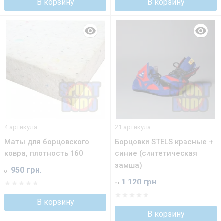
В корзину
В корзину
4 артикула
21 артикула
Маты для борцовского
Борцовки STELS красные +
ковра, плотность 160
синие (синтетическая
замша)
950 грн.
от
1 120 грн.
от
В корзину
В корзину