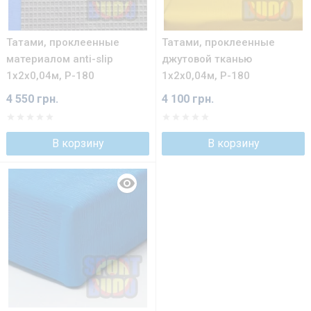
Татами, проклеенные
Татами, проклеенные
материалом anti-slip
джутовой тканью
1х2х0,04м, Р-180
1х2х0,04м, Р-180
4 550 грн.
4 100 грн.
В корзину
В корзину