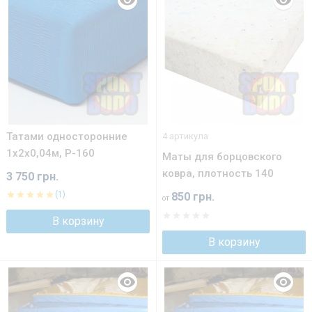
Татами односторонние
4 артикула
1х2х0,04м, Р-160
Маты для борцовского
ковра, плотность 140
3 750 грн.
(1)
850 грн.
от
В корзину
В корзину