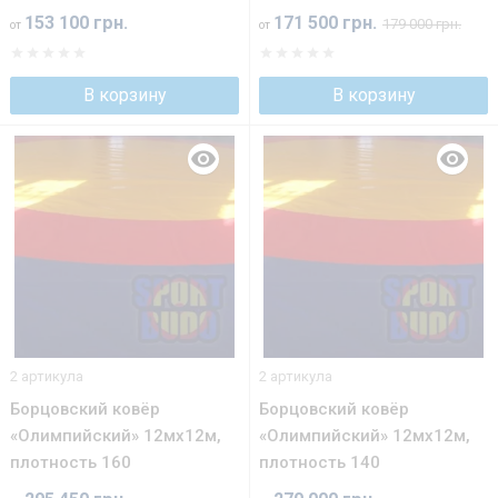
153 100 грн.
171 500 грн.
179 000 грн.
от
от
В корзину
В корзину
2 артикула
2 артикула
Борцовский ковёр
Борцовский ковёр
«Олимпийский» 12мх12м,
«Олимпийский» 12мх12м,
плотность 160
плотность 140