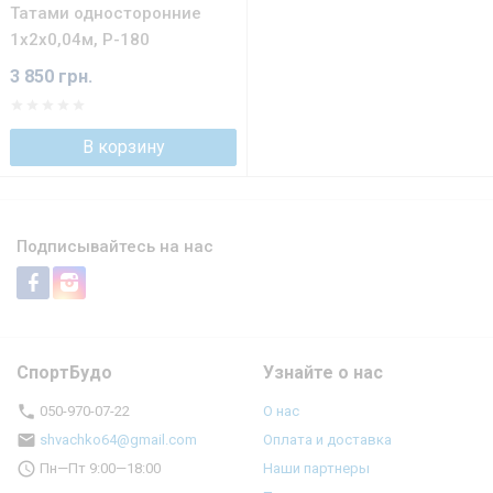
Татами односторонние
1х2х0,04м, Р-180
3 850 грн.
В корзину
Подписывайтесь на нас
СпортБудо
Узнайте о нас
050-970-07-22
О нас
shvachko64@gmail.com
Оплата и доставка
Пн—Пт 9:00—18:00
Наши партнеры