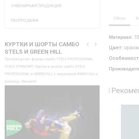
СУВЕНИРНАЯ ПРОДУКЦИЯ
Обзор
Х
РАСПРОДАЖА
10
Материал:
КУРТКИ И ШОРТЫ САМБО
Цвет:
оранж
STELS И GREEN HILL
Особенност
Производство формы самбо STELS PROFESSIONAL,
STELS STANDART. Куртки и шорты самбо STELS
Производите
PROFESSIONAL и GREEN HILL с лицензией ФИАС! Опт и
розница. Звоните!
Рекоме