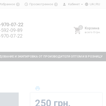
Избранное
Просмотренное
Кабинет
UA
| RU
0
0
-970-07-22
Корзина
-592-09-89
всего
0 грн.
-970-07-22
ДОВАНИЕ И ЭКИПИРОВКА ОТ ПРОИЗВОДИТЕЛЯ ОПТОМ И В РОЗНИЦУ
250 грн.