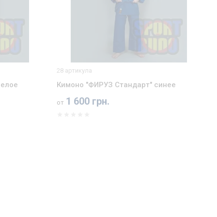
28 артикула
белое
Кимоно "ФИРУЗ Стандарт" синее
1 600 грн.
от
250 грн.
В корзину