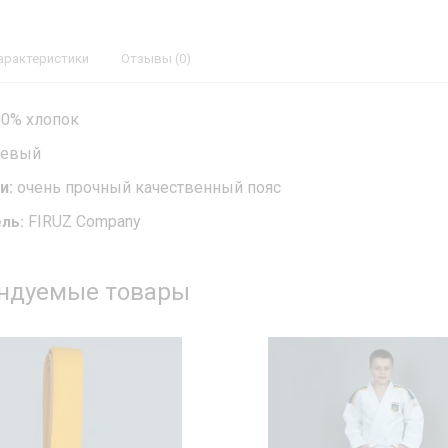
арактеристики
Отзывы (0)
0% хлопок
евый
и:
очень прочный качественный пояс
FIRUZ Company
ль:
ндуемые товары