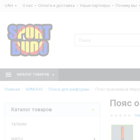
UAH
О нас
Оплата и доставка
Наши партнеры
Почему мы
КАТАЛОГ ТОВАРОВ
Главная
КИМОНО
Пояса для униформы
Пояс оранжевый Фиру
Пояс 
Каталог товаров
На
ТАТАМИ
МАТЫ