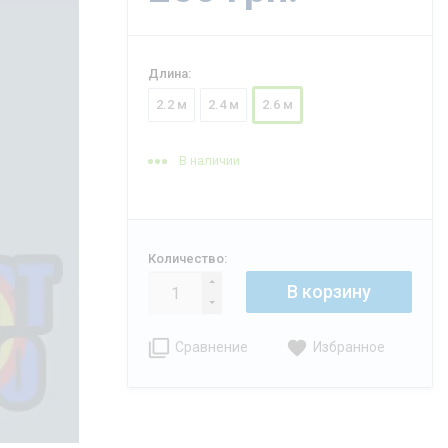
Длина:
2.2 м
2.4 м
2.6 м
В наличии
Количество:
В корзину
Сравнение
Избранное