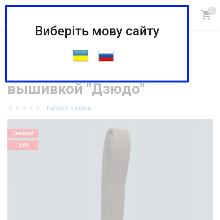
Виберіть мову сайту
Главная
КИМОНО
Пояса для униформы
Пояс коричневый, с вышивкой "Дзюдо"
Пояс коричневый, с
вышивкой "Дзюдо"
Написать отзыв
Скидка!
-35%