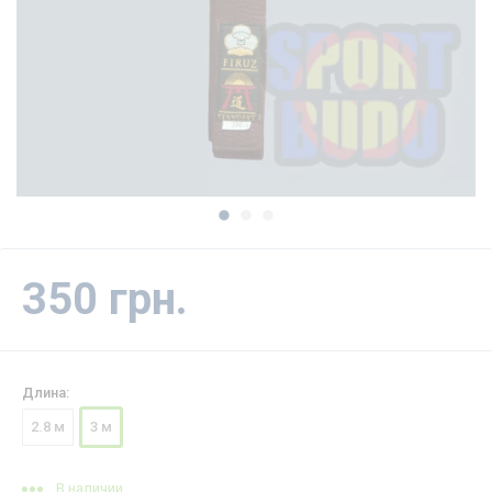
350 грн.
Длина:
2.8 м
3 м
В наличии