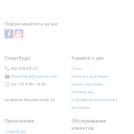
Подписывайтесь на нас
СпортБудо
Узнайте о нас
050-970-07-22
О нас
shvachko64@gmail.com
Оплата и доставка
Пн—Пт 9:00—18:00
Наши партнеры
Почему мы
провулок Муромський, 51
Сертификаты качества
Контакты
Приложения
Обслуживание
клиентов
СпортБудо