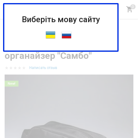
Виберіть мову сайту
Главная
СПОРТИВНАЯ ОДЕЖДА И СУМКИ
Многофункциональный органайзер "Самбо"
Многофункциональный
органайзер "Самбо"
Написать отзыв
New!