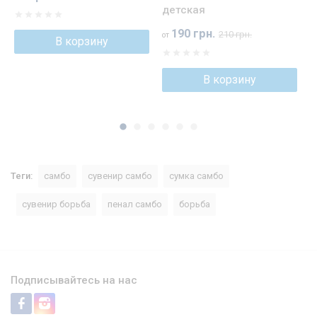
детская
190 грн.
210 грн.
от
В корзину
В корзину
Теги:
самбо
сувенир самбо
сумка самбо
сувенир борьба
пенал самбо
борьба
Подписывайтесь на нас