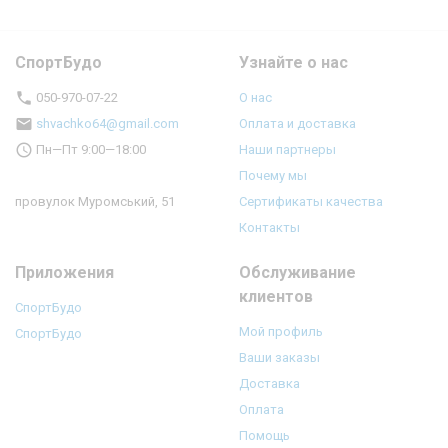
СпортБудо
Узнайте о нас
050-970-07-22
О нас
shvachko64@gmail.com
Оплата и доставка
Пн—Пт 9:00—18:00
Наши партнеры
Почему мы
провулок Муромський, 51
Сертификаты качества
Контакты
Приложения
Обслуживание
клиентов
СпортБудо
Мой профиль
СпортБудо
Ваши заказы
Доставка
Оплата
Помощь