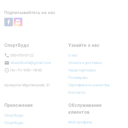
Подписывайтесь на нас
СпортБудо
Узнайте о нас
050-970-07-22
О нас
shvachko64@gmail.com
Оплата и доставка
Пн—Пт 9:00—18:00
Наши партнеры
Почему мы
провулок Муромський, 51
Сертификаты качества
Контакты
Приложения
Обслуживание
клиентов
СпортБудо
Мой профиль
СпортБудо