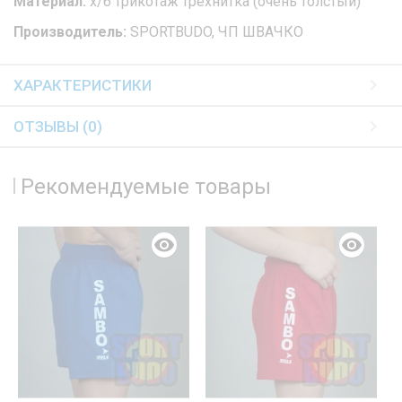
Материал:
х/б трикотаж трехнитка (очень толстый)
Производитель:
SPORTBUDO, ЧП ШВАЧКО
ХАРАКТЕРИСТИКИ
ОТЗЫВЫ (0)
Рекомендуемые товары