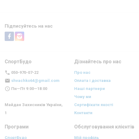
Підписуйтесь на нас
СпортБудо
Дізнайтесь про нас
050-970-07-22
Про нас
shvachko64@gmail.com
Оплата і доставка
Пн—Пт 9:00—18:00
Наші партнери
Чому ми
Майдан Захисників України,
Сертифікати якості
1
Контакти
Програми
Обслуговування клієнтів
СпортБудо
Мій профіль