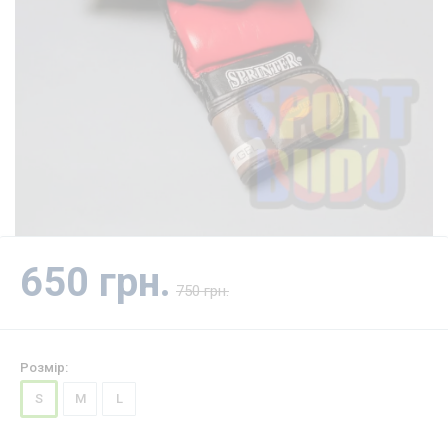
650 грн.
750 грн.
Розмір:
S
M
L