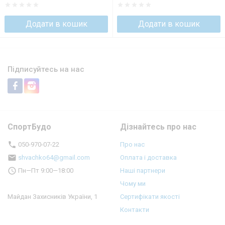
Додати в кошик
Додати в кошик
Підписуйтесь на нас
СпортБудо
Дізнайтесь про нас
050-970-07-22
Про нас
shvachko64@gmail.com
Оплата і доставка
Пн—Пт 9:00—18:00
Наші партнери
Чому ми
Майдан Захисників України, 1
Сертифікати якості
Контакти