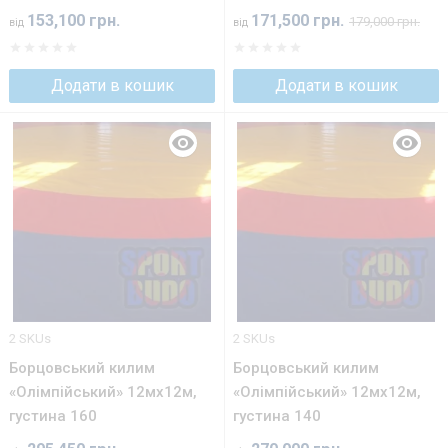
153,100 грн.
171,500 грн.
179,000 грн.
від
від
Додати в кошик
Додати в кошик
2 SKUs
2 SKUs
Борцовський килим
Борцовський килим
«Олімпійський» 12мх12м,
«Олімпійський» 12мх12м,
густина 160
густина 140