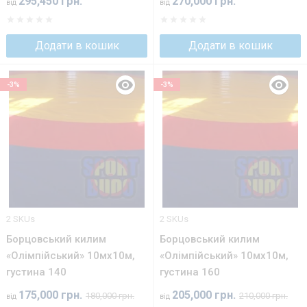
295,450 грн.
270,000 грн.
від
від
Додати в кошик
Додати в кошик
-3%
-3%
2 SKUs
2 SKUs
Борцовський килим
Борцовський килим
«Олімпійський» 10мх10м,
«Олімпійський» 10мх10м,
густина 140
густина 160
175,000 грн.
205,000 грн.
180,000 грн.
210,000 грн.
від
від